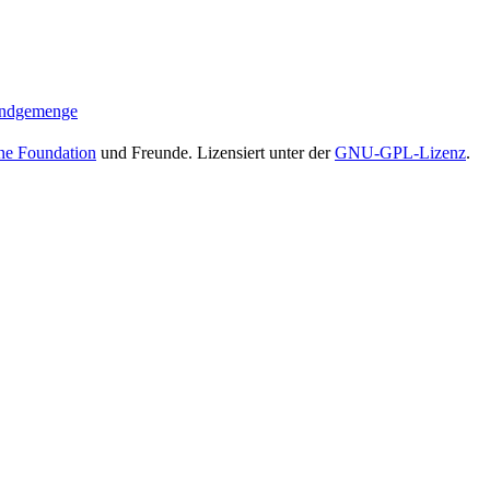
andgemenge
ne Foundation
und Freunde. Lizensiert unter der
GNU-GPL-Lizenz
.